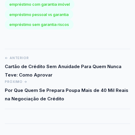
empréstimo com garantia imóvel
empréstimo pessoal vs garantia
empréstimo sem garantia riscos
Navegação
← ANTERIOR
de
Cartão de Crédito Sem Anuidade Para Quem Nunca
Post
Teve: Como Aprovar
PRÓXIMO →
Por Que Quem Se Prepara Poupa Mais de 40 Mil Reais
na Negociação de Crédito