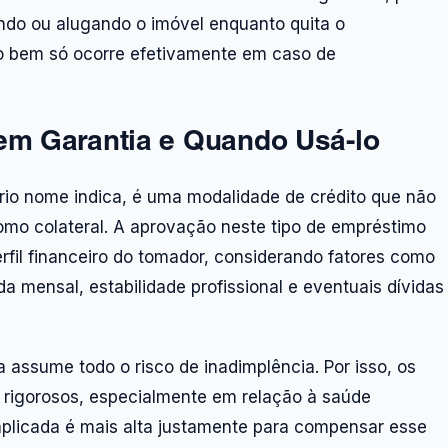
ndo ou alugando o imóvel enquanto quita o
o bem só ocorre efetivamente em caso de
m Garantia e Quando Usá-lo
io nome indica, é uma modalidade de crédito que não
mo colateral. A aprovação neste tipo de empréstimo
fil financeiro do tomador, considerando fatores como
nda mensal, estabilidade profissional e eventuais dívidas
a assume todo o risco de inadimplência. Por isso, os
s rigorosos, especialmente em relação à saúde
s aplicada é mais alta justamente para compensar esse