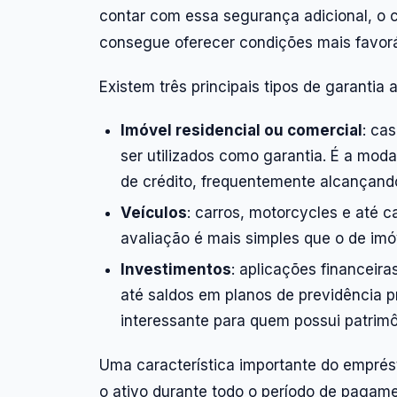
contar com essa segurança adicional, o
consegue oferecer condições mais favor
Existem três principais tipos de garantia 
Imóvel residencial ou comercial
: ca
ser utilizados como garantia. É a mod
de crédito, frequentemente alcançand
Veículos
: carros, motorcycles e até 
avaliação é mais simples que o de imó
Investimentos
: aplicações financeir
até saldos em planos de previdência 
interessante para quem possui patrimôn
Uma característica importante do emprés
o ativo durante todo o período de pagam