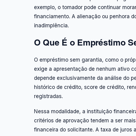
exemplo, o tomador pode continuar mora
financiamento. A alienação ou penhora d
inadimplência.
O Que É o Empréstimo Se
O empréstimo sem garantia, como o própr
exige a apresentação de nenhum ativo co
depende exclusivamente da análise do per
histórico de crédito, score de crédito, re
registradas.
Nessa modalidade, a instituição financeir
critérios de aprovação tendem a ser mai
financeira do solicitante. A taxa de juro