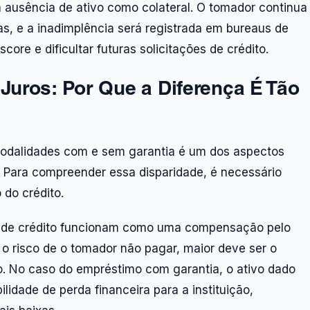
 ausência de ativo como colateral. O tomador continua
as, e a inadimplência será registrada em bureaus de
ore e dificultar futuras solicitações de crédito.
uros: Por Que a Diferença É Tão
 modalidades com e sem garantia é um dos aspectos
 Para compreender essa disparidade, é necessário
 do crédito.
o de crédito funcionam como uma compensação pelo
 o risco de o tomador não pagar, maior deve ser o
sco. No caso do empréstimo com garantia, o ativo dado
lidade de perda financeira para a instituição,