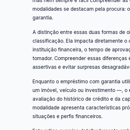
mas nem sempre é fácil compreender as di
modalidades se destacam pela procura: 
garantia.
A distinção entre essas duas formas de o
classificação. Ela impacta diretamente o 
instituição financeira, o tempo de aprova
tomador. Compreender essas diferenças é
assertivas e evitar surpresas desagradáve
Enquanto o empréstimo com garantia util
um imóvel, veículo ou investimento —, o
avaliação do histórico de crédito e da c
modalidade apresenta características pr
situações e perfis financeiros.