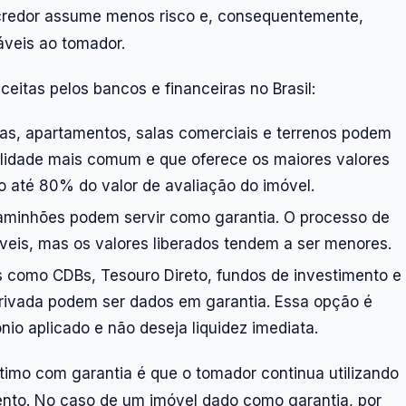
 credor assume menos risco e, consequentemente,
áveis ao tomador.
aceitas pelos bancos e financeiras no Brasil:
sas, apartamentos, salas comerciais e terrenos podem
alidade mais comum e que oferece os maiores valores
o até 80% do valor de avaliação do imóvel.
caminhões podem servir como garantia. O processo de
veis, mas os valores liberados tendem a ser menores.
as como CDBs, Tesouro Direto, fundos de investimento e
privada podem ser dados em garantia. Essa opção é
io aplicado e não deseja liquidez imediata.
timo com garantia é que o tomador continua utilizando
ento. No caso de um imóvel dado como garantia, por