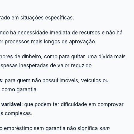
ado em situações específicas:
ando há necessidade imediata de recursos e não há
por processos mais longos de aprovação.
nores de dinheiro, como para quitar uma dívida mais
espesas inesperadas de valor reduzido.
s
: para quem não possui imóveis, veículos ou
 como garantia.
variável
: que podem ter dificuldade em comprovar
ais complexas.
 o empréstimo sem garantia não significa
sem