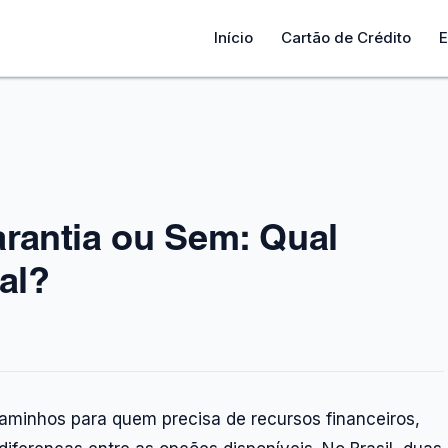
Início
Cartão de Crédito
E
rantia ou Sem: Qual
al?
aminhos para quem precisa de recursos financeiros,