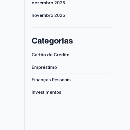
dezembro 2025
novembro 2025
Categorias
Cartão de Crédito
Empréstimo
Finanças Pessoais
Investimentos