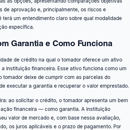
as as opções, apresentando comparações objetivas
os de aprovação e, principalmente, os riscos e
cê terá um entendimento claro sobre qual modalidade
ção específica.
om Garantia e Como Funciona
ade de crédito na qual o tomador oferece um ativo
 instituição financeira. Esse ativo funciona como um
 o tomador deixe de cumprir com as parcelas do
o de executar a garantia e recuperar o valor emprestado.
a: ao solicitar o crédito, o tomador apresenta um bem
ação financeira — como garantia. A instituição
r seu valor de mercado e, com base nessa avaliação,
do, os juros aplicáveis e o prazo de pagamento. Por