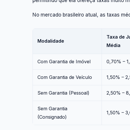
permitindo que ela ofereça taxas muito m
No mercado brasileiro atual, as taxas mé
Taxa de J
Modalidade
Média
Com Garantia de Imóvel
0,70% – 1
Com Garantia de Veículo
1,50% – 2
Sem Garantia (Pessoal)
2,50% – 
Sem Garantia
1,50% – 3
(Consignado)