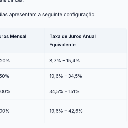
ais baixas.
dias apresentam a seguinte configuração:
uros Mensal
Taxa de Juros Anual
Equivalente
,20%
8,7% – 15,4%
,50%
19,6% – 34,5%
8,00%
34,5% – 151%
,00%
19,6% – 42,6%