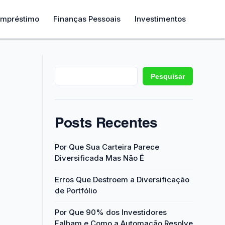
mpréstimo
Finanças Pessoais
Investimentos
Pesquisar
Posts Recentes
Por Que Sua Carteira Parece
Diversificada Mas Não É
Erros Que Destroem a Diversificação
de Portfólio
Por Que 90% dos Investidores
Falham e Como a Automação Resolve