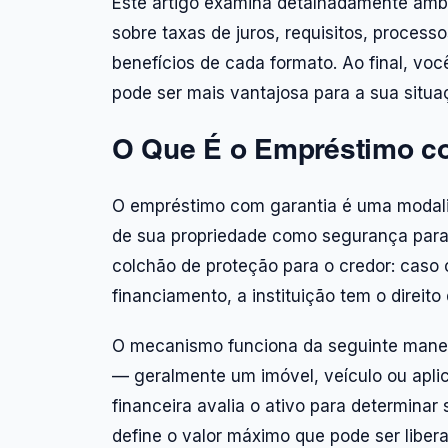
Este artigo examina detalhadamente amb
sobre taxas de juros, requisitos, process
benefícios de cada formato. Ao final, vo
pode ser mais vantajosa para a sua situa
O Que É o Empréstimo c
O empréstimo com garantia é uma modalid
de sua propriedade como segurança para a
colchão de proteção para o credor: caso
financiamento, a instituição tem o direit
O mecanismo funciona da seguinte maneir
— geralmente um imóvel, veículo ou aplic
financeira avalia o ativo para determina
define o valor máximo que pode ser libera