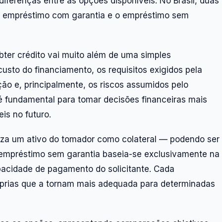
ferenças entre as opções disponíveis. No Brasil, duas
o empréstimo com garantia e o empréstimo sem
bter crédito vai muito além de uma simples
custo do financiamento, os requisitos exigidos pela
ção e, principalmente, os riscos assumidos pelo
 fundamental para tomar decisões financeiras mais
is no futuro.
iza um ativo do tomador como colateral — podendo ser
 empréstimo sem garantia baseia-se exclusivamente na
apacidade de pagamento do solicitante. Cada
óprias que a tornam mais adequada para determinadas