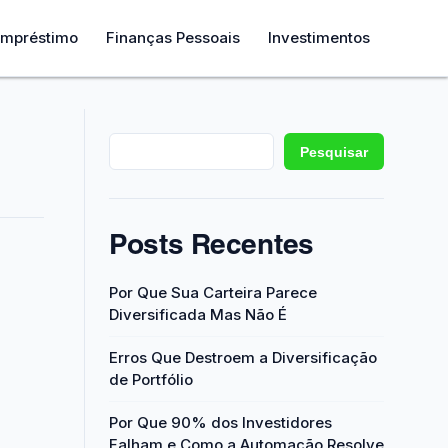
mpréstimo
Finanças Pessoais
Investimentos
Pesquisar
Posts Recentes
Por Que Sua Carteira Parece
Diversificada Mas Não É
Erros Que Destroem a Diversificação
de Portfólio
Por Que 90% dos Investidores
Falham e Como a Automação Resolve