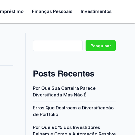
mpréstimo
Finanças Pessoais
Investimentos
Pesquisar
Posts Recentes
Por Que Sua Carteira Parece
Diversificada Mas Não É
Erros Que Destroem a Diversificação
de Portfólio
Por Que 90% dos Investidores
Falham e Como a Automação Resolve