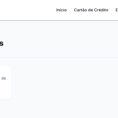
Início
Cartão de Crédito
E
s
Mas
a de